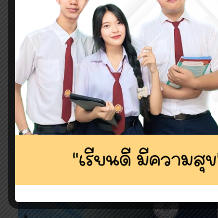
งานศูนย์ข้อมูลสารสนเทศ จัดโครงการอบรมเชิงปฏิบัติก
ใช้เว็บไซต์ที่จัดทำขึ้นเป็นช่องทางในการเผยแพร่ข้อมูลป
11 กันยายน 2567 โดยมี ดร.สุรินทร์ บุญสนอง ผู้อำนวยกา
Continue
Reading
MORE STORIES