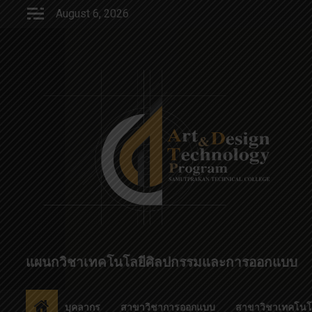
Skip
August 6, 2026
to
content
แผนกวิชาเทคโนโลยีศิลปกรรมและการออกแบบ
บุคลากร
สาขาวิชาการออกแบบ
สาขาวิชาเทคโนโ