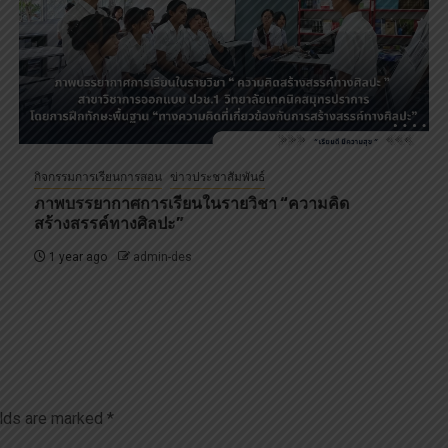
กิจกรรมการเรียนการสอน
ข่าวประชาสัมพันธ์
ภาพบรรยากาศการเรียนในรายวิชา “ความคิด
สร้างสรรค์ทางศิลปะ”
1 year ago
admin-des
elds are marked
*