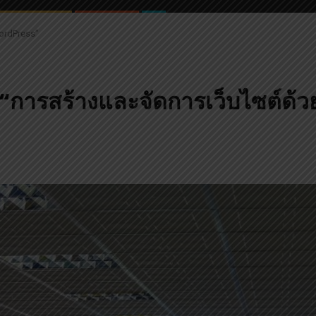
ordPress”
 “การสร้างและจัดการเว็บไซต์ด้