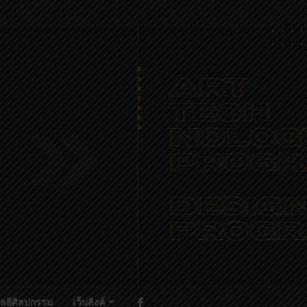
ลยีศิลปกรรม
เว็บลิงค์