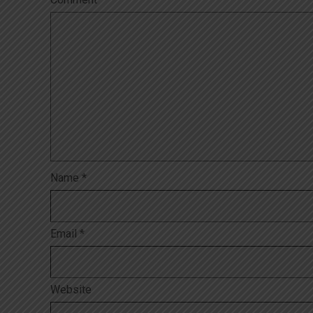
Name
*
Email
*
Website