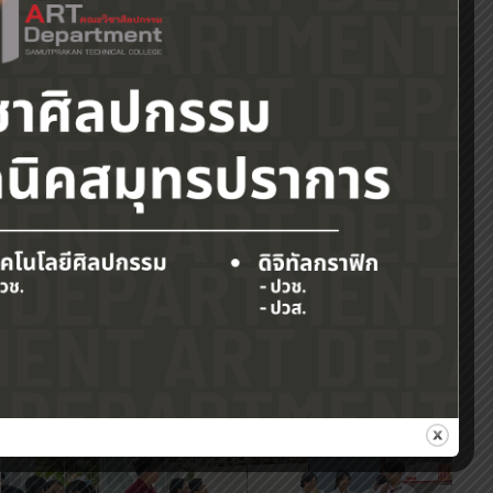
s”…
เพื่อให้แผนกวิชาและหน่วยงานต่าง ๆ ภายในวิทยาลัยฯ
อร์เน็ต วิทยาลัยเทคนิคสมุทรปราการ ระหว่างวันที่ 9 –
้งนี้
Next
กีฬาสัมพันธ์ วิทยาลัยเทคนิคสมุทรปราการ