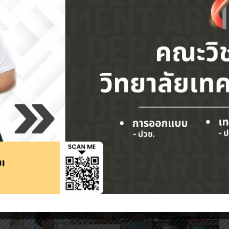
าร “การจัดทำเว็บไซต์แผนกวิชาและหน่วยงานภายในด้วย WordPres
ระชาสัมพันธ์ต่อไป จัดการอบรม ณ ศูนย์บริการคอมพิวเตอร์และอินเท
รวิทยาลัยเทคนิคสมุทรปราการ เป็นประธานในพิธีเปิดการอบรมในครั