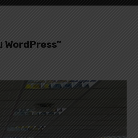
วย WordPress”