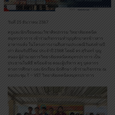
วันที่ 25 ธันวาคม 2567
ครูและนักเรียนคณะวิชาศิลปกรรม วิทยาลัยเทคนิค
สมุทรปราการ เข้าร่วมกิจกรรมทำบุญตักบาตรข้าวสาร
อาหารแห้ง ในโครงการงานสืบสานประเพณีวันส่งท้ายปี
เก่า ต้อนรับปีใหม่ ประจำปี 2568 โดยมี ดร.สุรินทร์ บุญ
สนอง ผู้อำนวยการวิทยาลัยเทคนิคสมุทรปราการ เป็น
ประธานในพิธี พร้อมด้วย คณะผู้บริหาร ครู บุคลากร
ทางการศึกษา และนักเรียน นักศึกษา เข้าร่วมกิจกรรม ณ
หอประชุม T – VET วิทยาลัยเทคนิคสมุทรปราการ