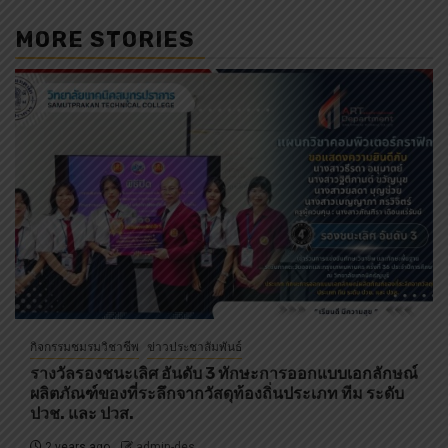
MORE STORIES
กิจกรรมชมรมวิชาชีพ
ข่าวประชาสัมพันธ์
รางวัลรองชนะเลิศ อันดับ 3 ทักษะการออกแบบเอกลักษณ์
ผลิตภัณฑ์ของที่ระลึกจากวัสดุท้องถิ่นประเภท ทีม ระดับ
ปวช. และ ปวส.
2 years ago
admin-des