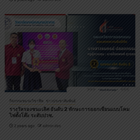
กิจกรรมชมรมวิชาชีพ
ข่าวประชาสัมพันธ์
รางวัลรองชนะเลิศ อันดับ 2 ทักษะการออกเขียนแบบโคม
ไฟตั้งโต๊ะ ระดับปวช.
2 years ago
admin-des