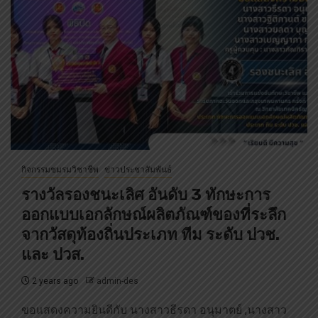
กิจกรรมชมรมวิชาชีพ
ข่าวประชาสัมพันธ์
รางวัลรองชนะเลิศ อันดับ 3 ทักษะการ
ออกแบบเอกลักษณ์ผลิตภัณฑ์ของที่ระลึก
จากวัสดุท้องถิ่นประเภท ทีม ระดับ ปวช.
และ ปวส.
2 years ago
admin-des
ขอแสดงความยินดีกับ นางสาวธีรดา อนุมาตย์ ,นางสาว