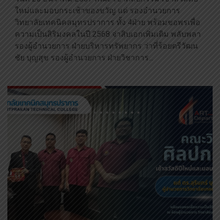
ใหม่และมอบกระเช้าของขวัญ แด่ รองอำนวยการ
วิทยาลัยเทคนิคสมุทรปราการ ทั้ง 4ฝ่าย พร้อมขอพรเพื่อ
ความเป็นสิริมงคลในปี 2568 จ่าสิบเอกเพิ่มเติม พลับพลา
รองผู้อำนวยการ ฝ่ายบริหารทรัพยากร ว่าที่ร้อยตรีวัฒน
ชัย บุญสุข รองผู้อำนวยการ ฝ่ายวิชาการ...