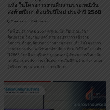
แห้ง ในโครงการงานสืบสานประเพณีวัน
ส่งท้ายปีเก่า ต้อนรับปีใหม่ ประจำปี 2568
2 years ago
admin-des
วันที่ 25 ธันวาคม 2567 ครูและนักเรียนคณะวิชา
ศิลปกรรม วิทยาลัยเทคนิคสมุทรปราการ เข้าร่วม
กิจกรรมทำบุญตักบาตรข้าวสารอาหารแห้ง ในโครงการ
งานสืบสานประเพณีวันส่งท้ายปีเก่า ต้อนรับปีใหม่ ประจำ
ปี 2568 โดยมี ดร.สุรินทร์ บุญสนอง ผู้อำนวยการวิทยาลัย
เทคนิคสมุทรปราการ เป็นประธานในพิธี พร้อมด้วย คณะ
ผู้บริหาร ครู บุคลากรทางการศึกษา...