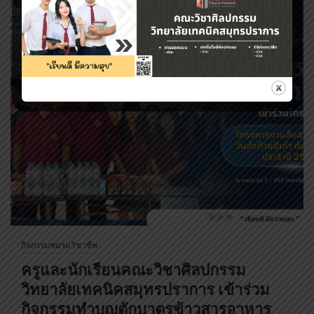
กิจกรรมชมรมวิชาชีพ
ครูและนักเรียนคณะวิชาศิลปกรรม
วิทยาลัยเทคนิคสมุทรปราการ เข้าร่วม
กิจกรรมทำบุญตักบาตรข้าวสารอาหาร