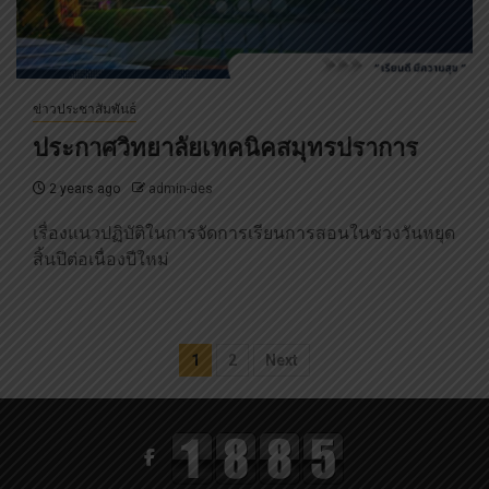
ข่าวประชาสัมพันธ์
ประกาศวิทยาลัยเทคนิคสมุทรปราการ
2 years ago
admin-des
เรื่องแนวปฏิบัติในการจัดการเรียนการสอนในช่วงวันหยุด
สิ้นปีต่อเนื่องปีใหม่
Posts
1
2
Next
pagination