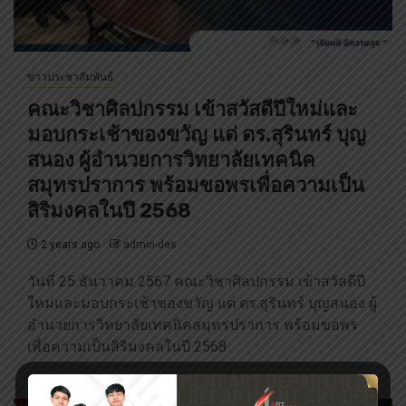
ข่าวประชาสัมพันธ์
คณะวิชาศิลปกรรม เข้าสวัสดีปีใหม่และ
มอบกระเช้าของขวัญ แด่ ดร.สุรินทร์ บุญ
สนอง ผู้อำนวยการวิทยาลัยเทคนิค
สมุทรปราการ พร้อมขอพรเพื่อความเป็น
สิริมงคลในปี 2568
2 years ago
admin-des
วันที่ 25 ธันวาคม 2567 คณะวิชาศิลปกรรม เข้าสวัสดีปี
ใหม่และมอบกระเช้าของขวัญ แด่ ดร.สุรินทร์ บุญสนอง ผู้
อำนวยการวิทยาลัยเทคนิคสมุทรปราการ พร้อมขอพร
เพื่อความเป็นสิริมงคลในปี 2568